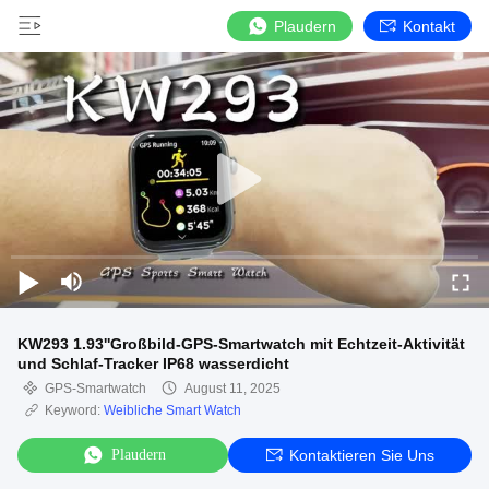
Plaudern
Kontakt
KW293 1.93''Großbild-GPS-Smartwatch mit Echtzeit-Aktivität
und Schlaf-Tracker IP68 wasserdicht
GPS-Smartwatch
August 11, 2025
Keyword:
Weibliche Smart Watch
Plaudern
Kontaktieren Sie Uns