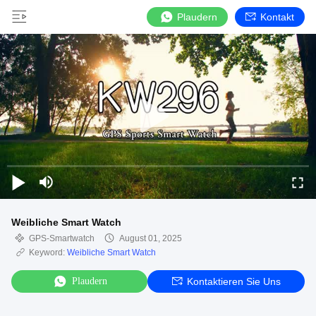
Plaudern
Kontakt
Weibliche Smart Watch
GPS-Smartwatch
August 01, 2025
Keyword:
Weibliche Smart Watch
Plaudern
Kontaktieren Sie Uns