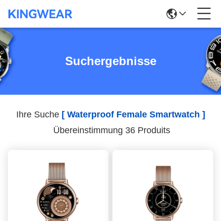
Suchergebnisse
Ihre Suche
[ Waterproof Female Smartwatch ]
Übereinstimmung 36 Produits