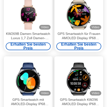
Video
Video
KW269B Damen-Smartwatch
GPS Smartwatch für Frauen
Luxus 1,7 Zoll Damen-
AMOLED Display IP68
Smartwatch wasserdicht
wasserdicht
Erhalten Sie besten
Erhalten Sie besten
Preis
Preis
Video
Video
GPS-Smartwatch mit
GPS-Smartwatch KW296
AMOLED-Display IP68
AMOLED Display IP68