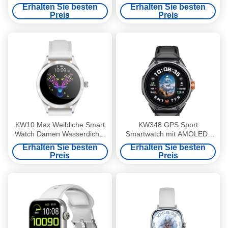
wasserdichtes Fitness-
Wasserdichtes Fitness-
Erhalten Sie besten
Erhalten Sie besten
Tracker
Tracker
Preis
Preis
KW10 Max Weibliche Smart
KW348 GPS Sport
Watch Damen Wasserdichte
Smartwatch mit AMOLED-
Frauen Fitness Smartwatch
Display 5ATM Wasserdicht
Erhalten Sie besten
Erhalten Sie besten
AMOLED-Display
Preis
Preis