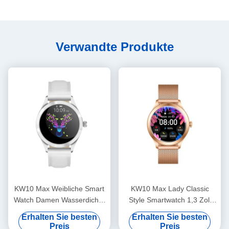
Verwandte Produkte
KW10 Max Weibliche Smart
KW10 Max Lady Classic
Watch Damen Wasserdichte
Style Smartwatch 1,3 Zoll
Frauen Fitness Smartwatch
Frauengesundheit Smart
Erhalten Sie besten
Erhalten Sie besten
AMOLED-Display
Watch Wasserdicht
Preis
Preis