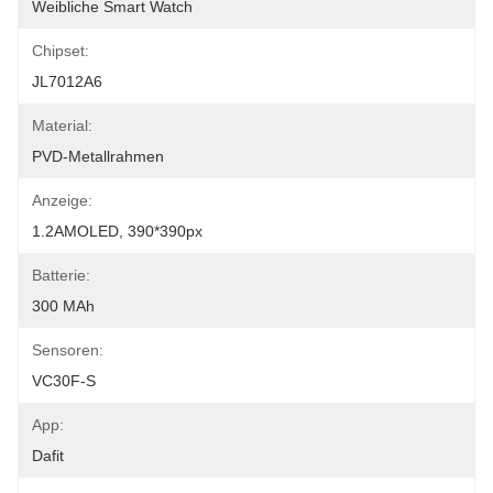
Weibliche Smart Watch
Chipset:
JL7012A6
Material:
PVD-Metallrahmen
Anzeige:
1.2AMOLED, 390*390px
Batterie:
300 MAh
Sensoren:
VC30F-S
App:
Dafit