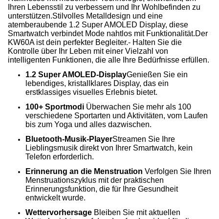
Ihren Lebensstil zu verbessern und Ihr Wohlbefinden zu
unterstützen.Stilvolles Metalldesign und eine
atemberaubende 1.2 Super AMOLED Display, diese
Smartwatch verbindet Mode nahtlos mit Funktionalität.Der
KW60A ist dein perfekter Begleiter.- Halten Sie die
Kontrolle über Ihr Leben mit einer Vielzahl von
intelligenten Funktionen, die alle Ihre Bedürfnisse erfüllen.
1.2 Super AMOLED-Display
Genießen Sie ein
lebendiges, kristallklares Display, das ein
erstklassiges visuelles Erlebnis bietet.
100+ Sportmodi
️ Überwachen Sie mehr als 100
verschiedene Sportarten und Aktivitäten, vom Laufen
bis zum Yoga und alles dazwischen.
Bluetooth-Musik-Player
Streamen Sie Ihre
Lieblingsmusik direkt von Ihrer Smartwatch, kein
Telefon erforderlich.
Erinnerung an die Menstruation
⁠ Verfolgen Sie Ihren
Menstruationszyklus mit der praktischen
Erinnerungsfunktion, die für Ihre Gesundheit
entwickelt wurde.
Wettervorhersage
️ Bleiben Sie mit aktuellen