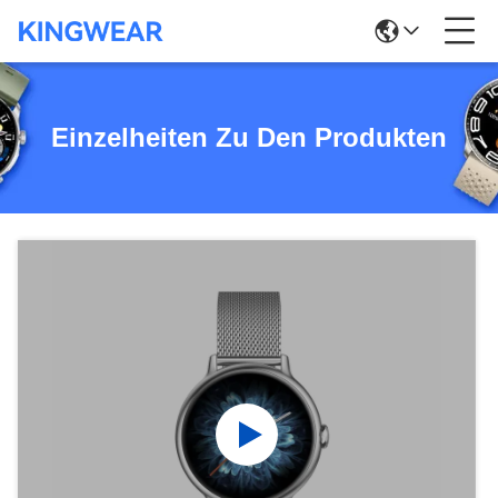
Einzelheiten Zu Den Produkten