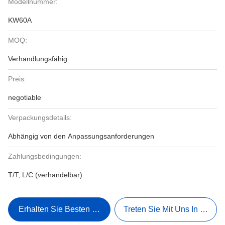
Modellnummer:
KW60A
MOQ:
Verhandlungsfähig
Preis:
negotiable
Verpackungsdetails:
Abhängig von den Anpassungsanforderungen
Zahlungsbedingungen:
T/T, L/C (verhandelbar)
Erhalten Sie Besten Preis
Treten Sie Mit Uns In Verbi