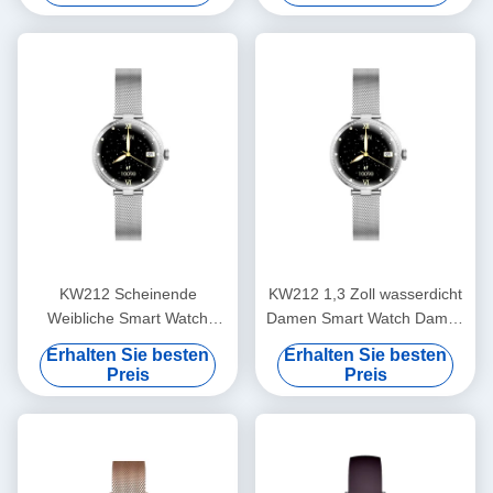
KW212 Scheinende
KW212 1,3 Zoll wasserdicht
Weibliche Smart Watch
Damen Smart Watch Damen
Mode Sport Luxus Weibliche
wasserdicht
Erhalten Sie besten
Erhalten Sie besten
Smart Watch Wasserdicht
Preis
Preis