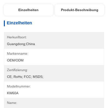
Einzelheiten
Produkt-Beschreibung
Einzelheiten
Herkunftsort:
Guangdong;China
Markenname:
OEM/ODM
Zertifizierung:
CE; RoHs; FCC; MSDS;
Modellnummer:
KW60A
Name: