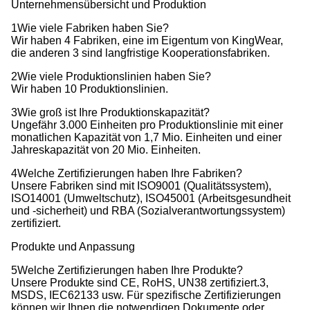
Unternehmensübersicht und Produktion
1Wie viele Fabriken haben Sie?
Wir haben 4 Fabriken, eine im Eigentum von KingWear,
die anderen 3 sind langfristige Kooperationsfabriken.
2Wie viele Produktionslinien haben Sie?
Wir haben 10 Produktionslinien.
3Wie groß ist Ihre Produktionskapazität?
Ungefähr 3.000 Einheiten pro Produktionslinie mit einer
monatlichen Kapazität von 1,7 Mio. Einheiten und einer
Jahreskapazität von 20 Mio. Einheiten.
4Welche Zertifizierungen haben Ihre Fabriken?
Unsere Fabriken sind mit ISO9001 (Qualitätssystem),
ISO14001 (Umweltschutz), ISO45001 (Arbeitsgesundheit
und -sicherheit) und RBA (Sozialverantwortungssystem)
zertifiziert.
Produkte und Anpassung
5Welche Zertifizierungen haben Ihre Produkte?
Unsere Produkte sind CE, RoHS, UN38 zertifiziert.3,
MSDS, IEC62133 usw. Für spezifische Zertifizierungen
können wir Ihnen die notwendigen Dokumente oder