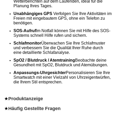
Wetterberichten auf dem Laufenden, ideal für die
Planung Ihres Tages.
Unabhängiges GPS
️ Verfolgen Sie Ihre Aktivitäten im
Freien mit eingebautem GPS, ohne ein Telefon zu
benötigen.
SOS-Aufruf
Im Notfall können Sie mit Hilfe des SOS-
Systems schnell Hilfe rufen und sichern.
Schlafmonitor
Überwachen Sie Ihre Schlafmuster
und verbessern Sie die Qualität Ihrer Ruhe durch
eine detaillierte Schlafanalyse.
SpO2 / Blutdruck / Atemtraining
Beobachte deine
Gesundheit mit SpO2, Blutdruck und Atemübungen.
Anpassungs-Uhrgesichter
Personalisieren Sie Ihre
Smartwatch mit einer Vielzahl von Uhrzeigentwürfen,
die Ihrem Stil entsprechen.
★
Produktanzeige
★
Häufig Gestellte Fragen