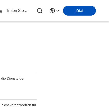
og
Treten Sie Mit Uns In Verbindung
Zitat
e die Dienste der
nicht verantwortlich für