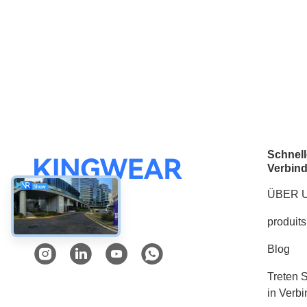
Schnell
Verbin
ÜBER 
produits
Soziale Medien
Blog
Treten S
in Verb