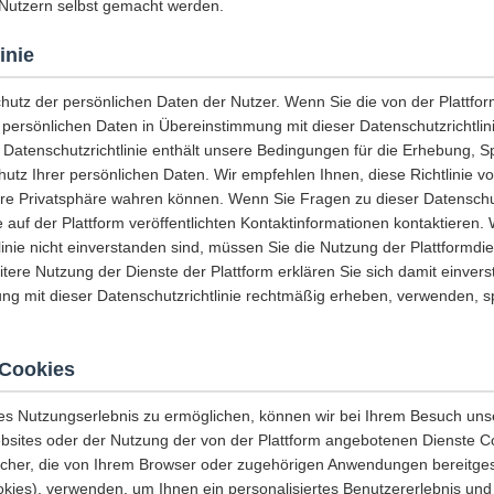
Nutzern selbst gemacht werden.
inie
chutz der persönlichen Daten der Nutzer. Wenn Sie die von der Plattf
e persönlichen Daten in Übereinstimmung mit dieser Datenschutzrichtli
 Datenschutzrichtlinie enthält unsere Bedingungen für die Erhebung, 
tz Ihrer persönlichen Daten. Wir empfehlen Ihnen, diese Richtlinie vo
hre Privatsphäre wahren können. Wenn Sie Fragen zu dieser Datenschut
 auf der Plattform veröffentlichten Kontaktinformationen kontaktieren.
linie nicht einverstanden sind, müssen Sie die Nutzung der Plattformdi
eitere Nutzung der Dienste der Plattform erklären Sie sich damit einvers
ng mit dieser Datenschutzrichtlinie rechtmäßig erheben, verwenden, 
Cookies
es Nutzungserlebnis zu ermöglichen, können wir bei Ihrem Besuch uns
sites oder der Nutzung der von der Plattform angebotenen Dienste C
icher, die von Ihrem Browser oder zugehörigen Anwendungen bereitges
es), verwenden, um Ihnen ein personalisiertes Benutzererlebnis und 