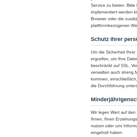
Service zu bieten. Bitt
implementiert werden k
Browser oder die zusätz
plattformbezogenen Web
Schutz Ihrer per
Um die Sicherheit Ihre
ergreifen, um Ihre Date
beschränkt auf SSL, Ve
verwalten auch streng 
kommen, einschließlich
die Durchführung unters
Minderjährigensc
Wir legen Wert auf den
Ihnen, Ihren Erziehungs
nutzen oder uns Inform
eingeholt haben.