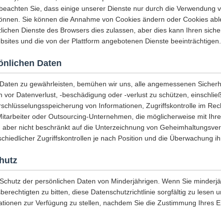
e beachten Sie, dass einige unserer Dienste nur durch die Verwendung 
önnen. Sie können die Annahme von Cookies ändern oder Cookies abl
lichen Dienste des Browsers dies zulassen, aber dies kann Ihren sicher
sites und die von der Plattform angebotenen Dienste beeinträchtigen.
sönlichen Daten
r Daten zu gewährleisten, bemühen wir uns, alle angemessenen Sich
n vor Datenverlust, -beschädigung oder -verlust zu schützen, einschließ
rschlüsselungsspeicherung von Informationen, Zugriffskontrolle im Re
Mitarbeiter oder Outsourcing-Unternehmen, die möglicherweise mit Ihr
, aber nicht beschränkt auf die Unterzeichnung von Geheimhaltungsver
chiedlicher Zugriffskontrollen je nach Position und die Überwachung ihr
hutz
 Schutz der persönlichen Daten von Minderjährigen. Wenn Sie minderjäh
berechtigten zu bitten, diese Datenschutzrichtlinie sorgfältig zu lesen
ationen zur Verfügung zu stellen, nachdem Sie die Zustimmung Ihres 