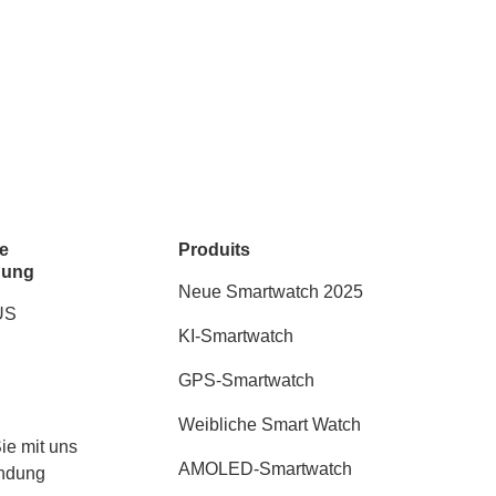
e
Produits
dung
Neue Smartwatch 2025
US
KI-Smartwatch
GPS-Smartwatch
Weibliche Smart Watch
ie mit uns
AMOLED-Smartwatch
indung