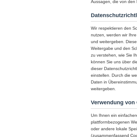
Aussagen, die von den 
Datenschutzrichtl
Wir respektieren den S
nutzen, werden wir Ihr
und weitergeben. Diese
Weitergabe und den Schu
zu verstehen, wie Sie I
können Sie uns über die
dieser Datenschutzricht
einstellen. Durch die w
Daten in Übereinstimmu
weitergeben.
Verwendung von 
Um Ihnen ein einfacher
plattformbezogenen Web
oder andere lokale Spe
(zusammenfassend Cooki