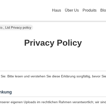
Haus
Über Us
Produits
Bl
, Ltd Privacy policy
Privacy Policy
 Sie: Bitte lesen und verstehen Sie diese Erklärung sorgfältig, bevor Si
nkung
unserer eigenen Uploads im rechtlichen Rahmen verantwortlich; wir sind 