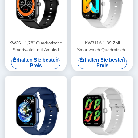
KW261 1,78" Quadratische
KW311A 1,39 Zoll
Smartwatch mit Amoled
Smartwatch Quadratische
Display und Bluetooth-
Form IP68 Wasserdicht
Erhalten Sie besten
Erhalten Sie besten
Anrufen
Smart Watch Bluetooth
Preis
Preis
Anrufen