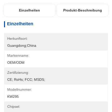
Einzelheiten
Produkt-Beschreibung
Einzelheiten
Herkunftsort:
Guangdong;China
Markenname:
OEM/ODM
Zertifizierung:
CE; RoHs; FCC; MSDS;
Modellnummer:
KW295
Chipset: