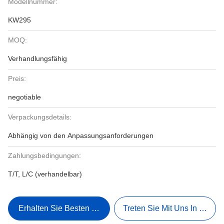
Modellnummer:
KW295
MOQ:
Verhandlungsfähig
Preis:
negotiable
Verpackungsdetails:
Abhängig von den Anpassungsanforderungen
Zahlungsbedingungen:
T/T, L/C (verhandelbar)
Erhalten Sie Besten Preis
Treten Sie Mit Uns In Verbi