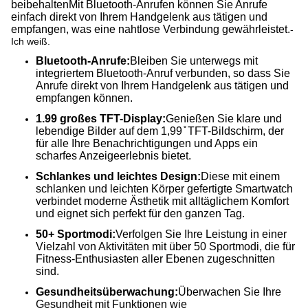
beibehaltenMit Bluetooth-Anrufen können Sie Anrufe
einfach direkt von Ihrem Handgelenk aus tätigen und
empfangen, was eine nahtlose Verbindung gewährleistet.
-
Ich weiß.
Bluetooth-Anrufe:
Bleiben Sie unterwegs mit
integriertem Bluetooth-Anruf verbunden, so dass Sie
Anrufe direkt von Ihrem Handgelenk aus tätigen und
empfangen können.
1.99 großes TFT-Display:
Genießen Sie klare und
lebendige Bilder auf dem 1,99 ̊ TFT-Bildschirm, der
für alle Ihre Benachrichtigungen und Apps ein
scharfes Anzeigeerlebnis bietet.
Schlankes und leichtes Design:
Diese mit einem
schlanken und leichten Körper gefertigte Smartwatch
verbindet moderne Ästhetik mit alltäglichem Komfort
und eignet sich perfekt für den ganzen Tag.
50+ Sportmodi:
Verfolgen Sie Ihre Leistung in einer
Vielzahl von Aktivitäten mit über 50 Sportmodi, die für
Fitness-Enthusiasten aller Ebenen zugeschnitten
sind.
Gesundheitsüberwachung:
Überwachen Sie Ihre
Gesundheit mit Funktionen wie