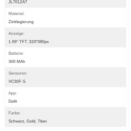
JL7012A7
Material:
Zinklegierung
Anzeige:
1.99" TFT, 320*380px
Batterie:
300 MAh
Sensoren:
VC30F-S
App:
Dafit
Farbe:
Schwarz, Gold, Titan