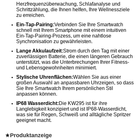
Herzfrequenzüberwachung, Schlafanalyse und
Schrittzählung, die Ihnen helfen, Ihre Wellnessziele
zu erreichen.
Ein-Tap-Pairing:
Verbinden Sie Ihre Smartwatch
schnell mit Ihrem Smartphone mit einem intuitiven
Ein-Tap-Pairing-Prozess, um eine nahtlose
Synchronisation zu gewährleisten.
Lange Akkulaufzeit:
Strom durch den Tag mit einer
zuverlässigen Batterie, die einen längeren Gebrauch
unterstützt, was die Unterbrechungen Ihrer Fitness-
und Lebensgewohnheiten minimiert.
Stylische Uhrenflächen:
Wählen Sie aus einer
großen Auswahl an anpassbaren Uhrzeigen, so dass
Sie Ihre Smartwatch Ihrem persönlichen Stil
anpassen können.
IP68 Wasserdicht:
Die KW295 ist für ihre
Langlebigkeit konzipiert und ist IP68-Wasserdicht,
was sie für Regen, Schweiß und alltägliche Spritzer
geeignet macht.
★
Produktanzeige