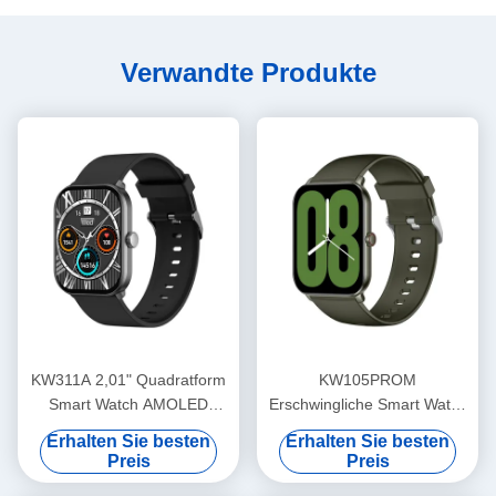
Verwandte Produkte
KW311A 2,01" Quadratform
KW105PROM
Smart Watch AMOLED
Erschwingliche Smart Watch
Bildschirm IP68 wasserdicht
Quadratische Form
Erhalten Sie besten
Erhalten Sie besten
Wesentliche Smartwatch
Preis
Preis
IP68 wasserdicht