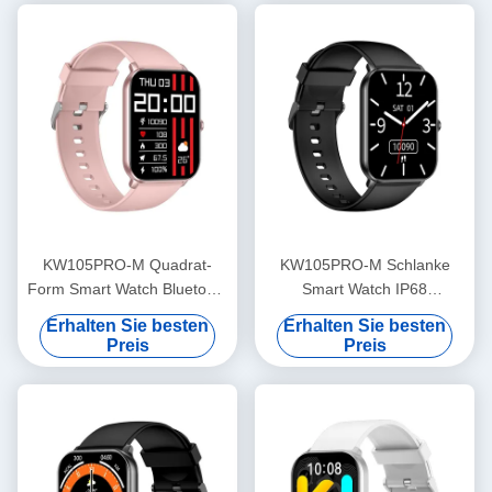
KW105PRO-M Quadrat-
KW105PRO-M Schlanke
Form Smart Watch Bluetooth
Smart Watch IP68
Anrufen Smart Watch
Wasserdichte TFT-Display
Erhalten Sie besten
Erhalten Sie besten
Amoled Anzeige
Smartwatch
Preis
Preis