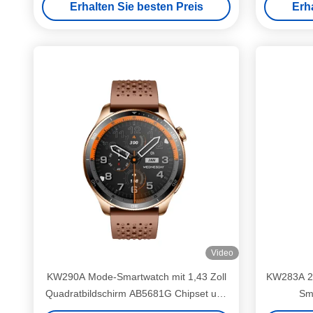
Erhalten Sie besten Preis
Erh
Video
KW290A Mode-Smartwatch mit 1,43 Zoll
KW283A 2,
Quadratbildschirm AB5681G Chipset und
Sm
Herzfrequenz Blutsauerstofffunktion