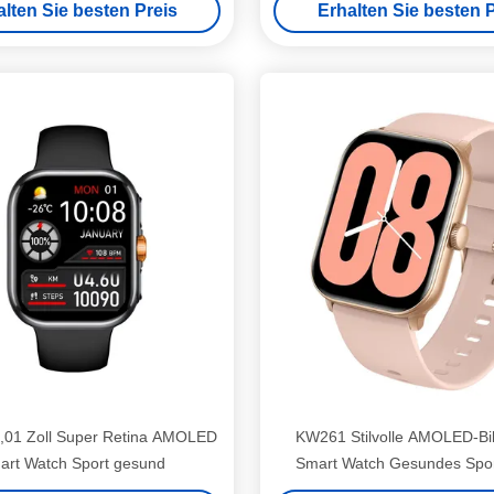
alten Sie besten Preis
Erhalten Sie besten P
01 Zoll Super Retina AMOLED
KW261 Stilvolle AMOLED-Bi
art Watch Sport gesund
Smart Watch Gesundes Spor
Watch