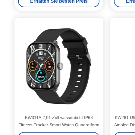
Erhalten Sie besten Preis
Erh
KW311A 2,01 Zoll wasserdicht IP68
KW261 Ult
Fitness-Tracker Smart Watch Quadratform
Amoled Dis