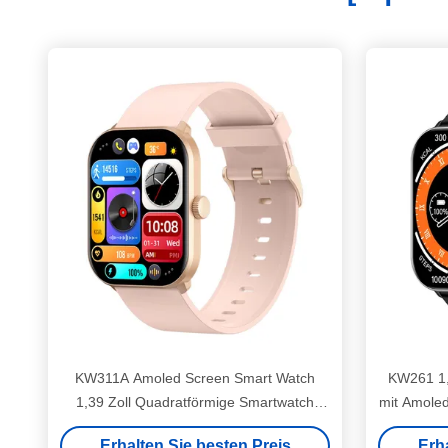
KW311A Amoled Screen Smart Watch
KW261 1,
1,39 Zoll Quadratförmige Smartwatch
mit Amoled
wasserdicht
Erhalten Sie besten Preis
Erh