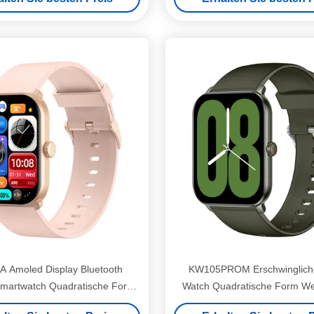
 Amoled Display Bluetooth
KW105PROM Erschwinglich
Smartwatch Quadratische Form
Watch Quadratische Form We
1,39 Zoll Smart Watch
Smartwatch IP68 wasser