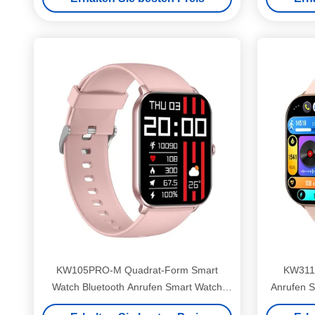
KW105PRO-M Quadrat-Form Smart
KW311A
Watch Bluetooth Anrufen Smart Watch
Anrufen 
Amoled Anzeige