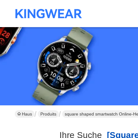
Haus
Produits
square shaped smartwatch Online-Her
Ihre Suche
[square