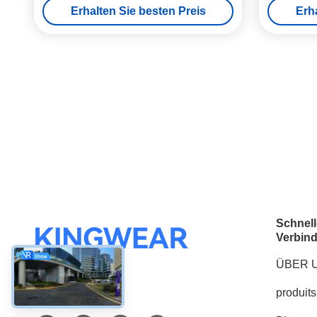
Erhalten Sie besten Preis
Erh
Schnell
Verbin
ÜBER 
produits
Soziale Medien