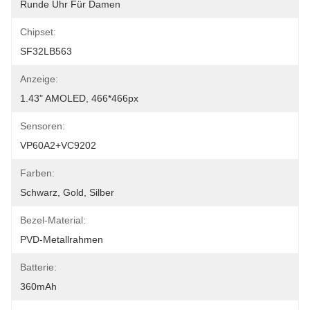
Runde Uhr Für Damen
Chipset:
SF32LB563
Anzeige:
1.43" AMOLED, 466*466px
Sensoren:
VP60A2+VC9202
Farben:
Schwarz, Gold, Silber
Bezel-Material:
PVD-Metallrahmen
Batterie:
360mAh