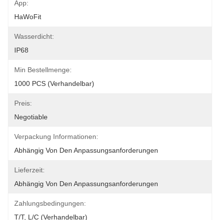
App:
HaWoFit
Wasserdicht:
IP68
Min Bestellmenge:
1000 PCS (verhandelbar)
Preis:
Negotiable
Verpackung Informationen:
Abhängig Von Den Anpassungsanforderungen
Lieferzeit:
Abhängig Von Den Anpassungsanforderungen
Zahlungsbedingungen:
T/T, L/C (verhandelbar)