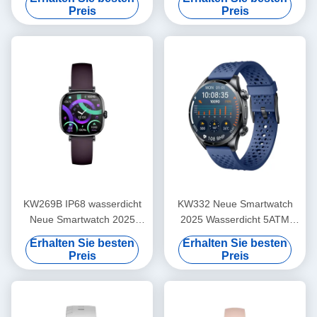
Smart Watch
Preis
Preis
KW269B IP68 wasserdicht
KW332 Neue Smartwatch
Neue Smartwatch 2025
2025 Wasserdicht 5ATM
Weibliche Mode Smartwatch
Smartwatch mit 6 Satelliten
Erhalten Sie besten
Erhalten Sie besten
GPS
Preis
Preis