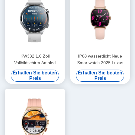
KW332 1,6 Zoll
IP68 wasserdicht Neue
Vollbildschirm Amoled
Smartwatch 2025 Luxus
Display Smartwatch 5ATM
Premium Smartwatches
Erhalten Sie besten
Erhalten Sie besten
Wasserdicht mit 6
OEM ODM
Preis
Preis
Satellitenpositionierung