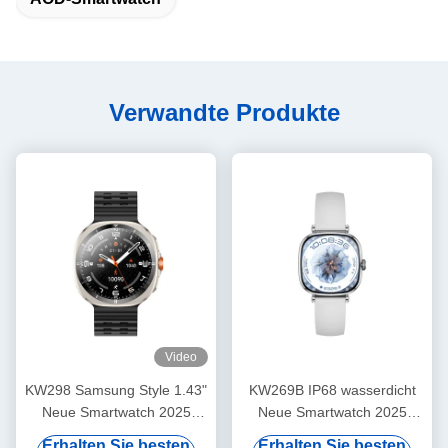
Verwandte Produkte
Video
KW298 Samsung Style 1.43"
KW269B IP68 wasserdicht
Neue Smartwatch 2025
Neue Smartwatch 2025
Super Retina Licht Übung
Weibliche Mode Smartwatch
Erhalten Sie besten
Erhalten Sie besten