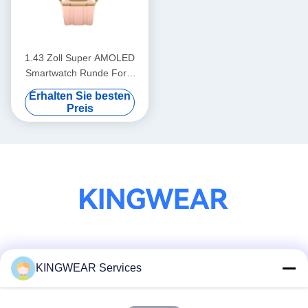
1.43 Zoll Super AMOLED
Smartwatch Runde Form
Smart Watch mit Anruf
Erhalten Sie besten
Preis
Soziale Medien
KINGWEAR Services