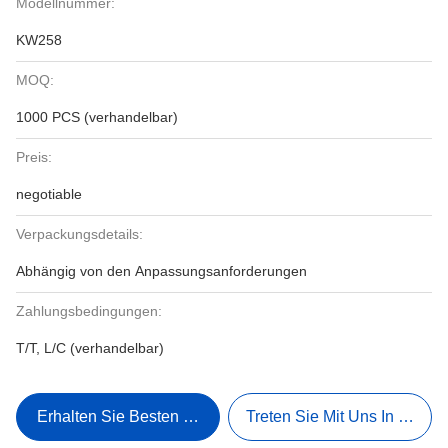
Modellnummer:
KW258
MOQ:
1000 PCS (verhandelbar)
Preis:
negotiable
Verpackungsdetails:
Abhängig von den Anpassungsanforderungen
Zahlungsbedingungen:
T/T, L/C (verhandelbar)
Erhalten Sie Besten Preis
Treten Sie Mit Uns In Verbi