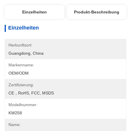
Einzelheiten
Produkt-Beschreibung
Einzelheiten
Herkunftsort:
Guangdong, China
Markenname:
OEM/ODM
Zertifizierung:
CE，RoHS, FCC, MSDS
Modellnummer:
KW258
Name: