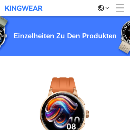
Einzelheiten Zu Den Produkten